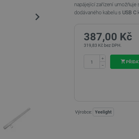
napájející zařízení umožňuje s
dodávaného kabelu s
USB C
k
387,00 Kč
319,83 Kč bez DPH.
+
PŘIDA
−
Výrobce:
Yeelight