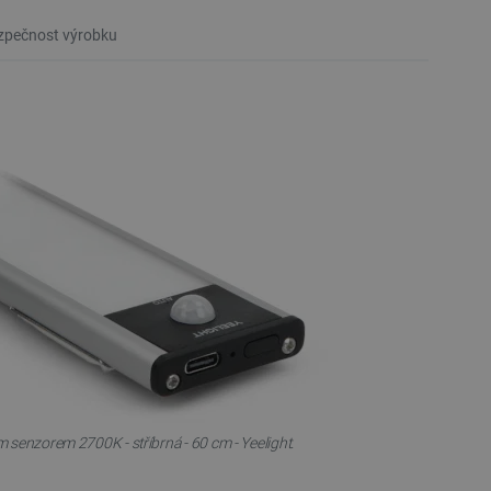
pečnost výrobku
enzorem 2700K - stříbrná - 60 cm - Yeelight.