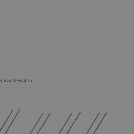
pečnost výrobku