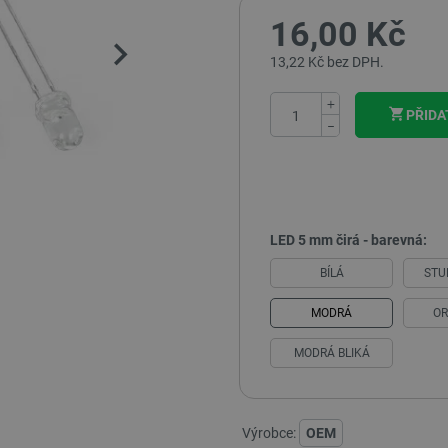
16,00 Kč
13,22 Kč bez DPH.
+
PŘIDA
−
LED 5 mm čirá - barevná:
BÍLÁ
STU
MODRÁ
O
MODRÁ BLIKÁ
Výrobce:
OEM