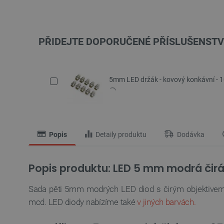
PŘIDEJTE DOPORUČENÉ PŘÍSLUŠENSTV
5mm LED držák - kovový konkávní - 
Popis
Detaily produktu
Dodávka
Popis produktu: LED 5 mm modrá čir
Sada pěti 5mm modrých LED diod s čirým objektivem.
mcd.
LED diody nabízíme také
v jiných barvách.