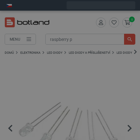
Expedujeme v pondělí
0
MENU
DOMŮ
ELEKTRONIKA
LED DIODY
LED DIODY A PŘÍSLUŠENSTVÍ
LED DIODY