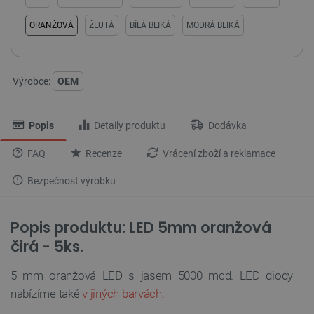
ORANŽOVÁ
ŽLUTÁ
BÍLÁ BLIKÁ
MODRÁ BLIKÁ
Výrobce:
OEM
Popis
Detaily produktu
Dodávka
FAQ
Recenze
Vrácení zboží a reklamace
Bezpečnost výrobku
Popis produktu: LED 5mm oranžová
čirá - 5ks.
5 mm oranžová LED s jasem 5000 mcd. LED diody
nabízíme také
v jiných barvách.