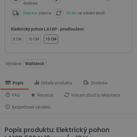
dodávka
Doprava
zdarma
30 dní
na vrácení zboží
Elektrický pohon LA10P - prodloužení:
5 CM
10 CM
15 CM
Výrobce:
Wallstech
Popis
Detaily produktu
Dodávka
FAQ
Recenze
Vrácení zboží a reklamace
Bezpečnost výrobku
Popis produktu: Elektrický pohon