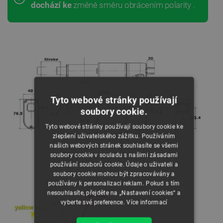
dochází ke
změně směru obrácením polarity
.
Tyto webové stránky používají
soubory cookie.
Tyto webové stránky používají soubory cookie ke
zlepšení uživatelského zážitku. Používáním
našich webových stránek souhlasíte se všemi
soubory cookie v souladu s našimi zásadami
Rozměry pohonu LA10P 500 N.
používání souborů cookie. Údaje o uživateli a
soubory cookie mohou být zpracovávány a
používány k personalizaci reklam. Pokud s tím
nesouhlasíte, přejděte na „Nastavení cookies“ a
vyberte své preference.
Více informací