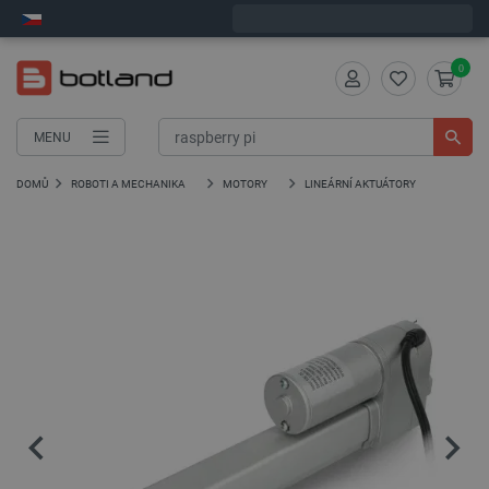
Expedujeme v pondělí
0
MENU
DOMŮ
ROBOTI A MECHANIKA
MOTORY
LINEÁRNÍ AKTUÁTORY