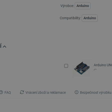
Výrobce:
Arduino
Compatibility:
Arduino
Í
Arduino UN
FAQ
Vrácení zboží a reklamace
Bezpečnost výrobku