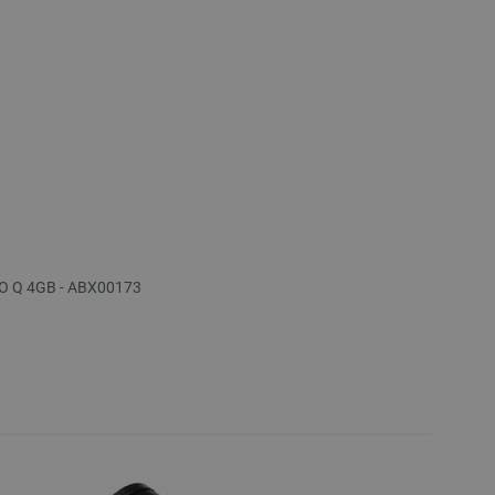
O Q 4GB - ABX00173