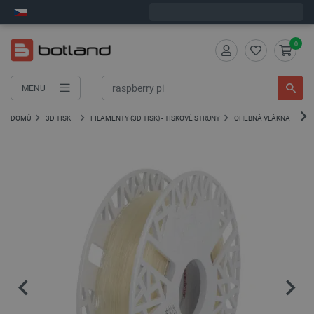
Expedujeme v pondělí
0
MENU
DOMŮ
3D TISK
FILAMENTY (3D TISK) - TISKOVÉ STRUNY
OHEBNÁ VLÁKNA