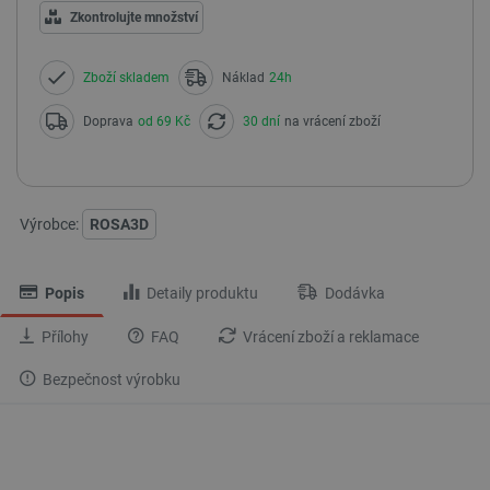
Zkontrolujte množství
Zboží skladem
Náklad
24h
Doprava
od 69 Kč
30 dní
na vrácení zboží
Výrobce:
ROSA3D
Popis
Detaily produktu
Dodávka
Přílohy
FAQ
Vrácení zboží a reklamace
Bezpečnost výrobku