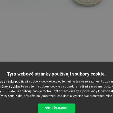
Tyto webové stránky používají soubory cookie.
é stránky používají soubory cookie ke zlepšení uživatelského zážitku. Použív
ránek souhlasíte se všemi soubory cookie v souladu s našimi zásadami použí
e o uživateli a soubory cookie mohou být zpracovávány a používány k personal
ím nesouhlasíte, přejděte na „Nastavení cookies“ a vyberte své preference.
Více
VŠE PŘIJMOUT