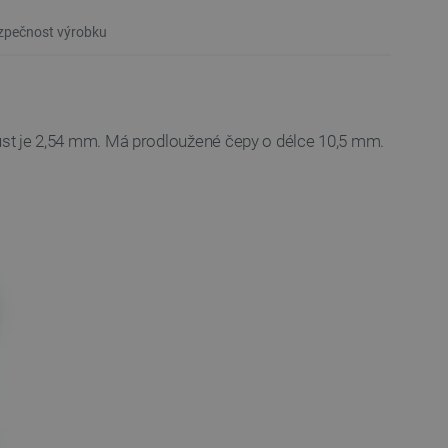
pečnost výrobku
ůst je 2,54 mm. Má prodloužené čepy o délce 10,5 mm.