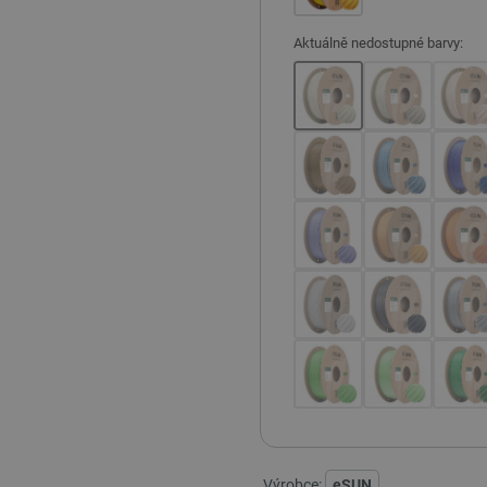
Aktuálně nedostupné barvy:
Výrobce:
eSUN