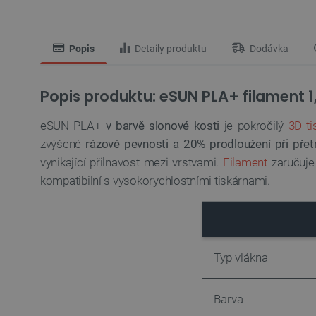
Popis
Detaily produktu
Dodávka
Popis produktu: eSUN PLA+ filament 1
eSUN PLA+
v barvě slonové kosti
je pokročilý
3D ti
zvýšené
rázové pevnosti a 20% prodloužení při přet
vynikající přilnavost mezi vrstvami.
Filament
zaručuj
kompatibilní s vysokorychlostními tiskárnami.
Typ vlákna
Barva