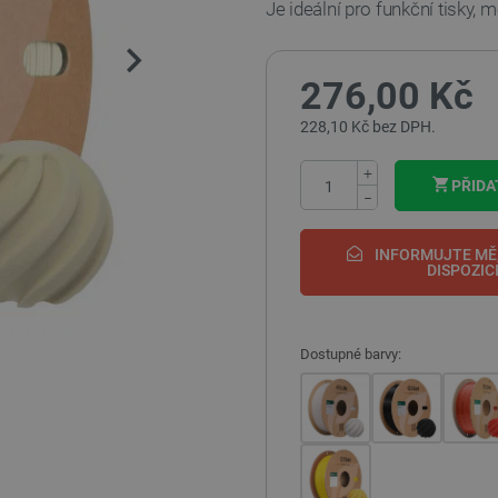
Je ideální pro funkční tisky, 
276,00 Kč
228,10 Kč bez DPH.
+
PŘIDA
−
INFORMUJTE MĚ,
DISPOZIC
Dostupné barvy: