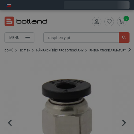
Expedujeme v pondělí
0
MENU
DOMŮ
3D TISK
NÁHRADNÍ DÍLY PRO 3D TISKÁRNY
PNEUMATICKÉ ARMATURY A PT