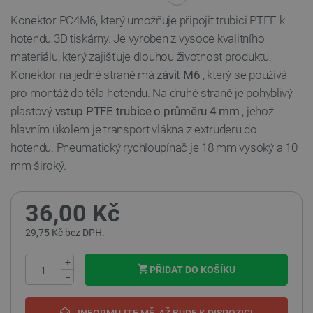
Konektor PC4M6, který umožňuje připojit trubici PTFE k
hotendu 3D tiskárny. Je vyroben z vysoce kvalitního
materiálu, který zajišťuje dlouhou životnost produktu.
Konektor na jedné straně má
závit M6
, který se používá
pro montáž do těla hotendu. Na druhé straně je pohyblivý
plastový
vstup PTFE trubice o průměru 4 mm
, jehož
hlavním úkolem je transport vlákna z extruderu do
hotendu. Pneumatický rychloupínač je 18 mm vysoký a 10
mm široký.
36,00 Kč
29,75 Kč bez DPH.
+
PŘIDAT DO KOŠÍKU
−