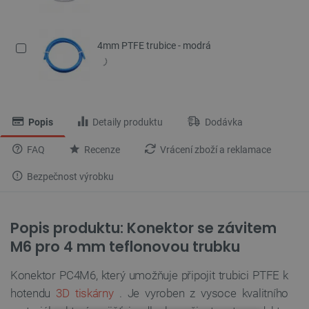
4mm PTFE trubice - modrá
Popis
Detaily produktu
Dodávka
FAQ
Recenze
Vrácení zboží a reklamace
Bezpečnost výrobku
Popis produktu: Konektor se závitem
M6 pro 4 mm teflonovou trubku
Konektor PC4M6, který umožňuje připojit trubici PTFE k
hotendu
3D tiskárny
. Je vyroben z vysoce kvalitního