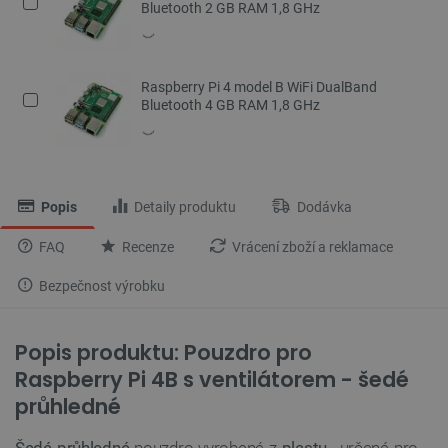
Bluetooth 2 GB RAM 1,8 GHz
Raspberry Pi 4 model B WiFi DualBand
Bluetooth 4 GB RAM 1,8 GHz
Popis
Detaily produktu
Dodávka
FAQ
Recenze
Vrácení zboží a reklamace
Bezpečnost výrobku
Popis produktu: Pouzdro pro
Raspberry Pi 4B s ventilátorem - šedé
průhledné
Šedé průhledné
pouzdro vyrobené z
plastu
, určené pro