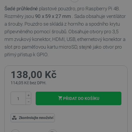
Šedé průhledné
plastové pouzdro, pro Raspberry Pi 4B.
Rozměry jsou
90 x 59 x 27 mm
. Sada obsahuje ventilátor
a šrouby. Pouzdro se skládá z horního a spodního krytu
připevněného pomocí šroubů. Obsahuje otvory pro 3,5
mm zvukový konektor, HDMI, USB, ethernetový konektor a
slot pro paměťovou kartu microSD, stejně jako otvor pro
přímý přístup k GPIO.
138,00 Kč
114,05 Kč bez DPH.
+
PŘIDAT DO KOŠÍKU
−
Zkontrolujte množství