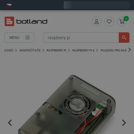
Expedujeme v pondělí
0
MENU
DOMŮ
MINIPOČÍTAČE
RASPBERRY PI
RASPBERRY PI 4
POUZDRA PRO RASPBERR