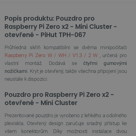
Popis produktu: Pouzdro pro
Raspberry Pi Zero x2 - Mini Cluster -
otevřené - PiHut TPH-067
Průhledná skříň kompatibilní se dvěma minipočítači
Raspberry Pi Zero W / WH / V1.3 / 2 W
, určená pro
vlastní montáž. Dodává se
čtyřmi gumovými
nožičkami
. Kryt je otevřený, takže všechna připojení jsou
neustále k dispozici.
Pouzdro pro Raspberry Pi Zero x2 -
otevřené - Mini Cluster
Prezentované pouzdro je vyrobeno z lehkého a odolného
plexiskla. Otevřený design zaručuje snadný přístup ke
všem konektorům. Díky možnosti instalace dvou