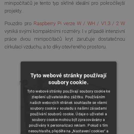
minipočítačů je tento typ skříně ideální pro pokročilejší
projekty.
Pouzdro pro
Raspberry Pi verze W / WH / V1.3 / 2 W
vyniká svými kompaktními rozměry. I v případě intenzivní
práce dvou minipočítačů kryt zaručuje dostatečnou
cirkulaci vzduchu, a to díky otevřeného prostoru.
Tyto webové stránky používají
soubory cookie.
Tyto webové stránky používají soubory cookie ke
zlepšení uživatelského zážitku. Používáním
našich webových stránek souhlasíte se všemi
soubory cookie v souladu s našimi zásadami
používání souborů cookie. Údaje o uživateli a
soubory cookie mohou být zpracovávány a
používány k personalizaci reklam. Pokud s tím
nesouhlasíte, přejděte na „Nastavení cookies“ a