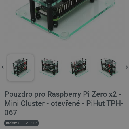
Pouzdro pro Raspberry Pi Zero x2 -
Mini Cluster - otevřené - PiHut TPH-
067
Index:
PIH-21312