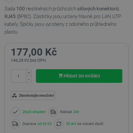
Sada
100
nestíněných průchozích
síťových konektorů
RJ45
(8P8C). Zástrčky jsou určeny hlavně pro LAN UTP
kabely. Špičky jsou vyrobeny z odolného průhledného
plastu.
177,00 Kč
146,28 Kč bez DPH.
+
PŘIDAT DO KOŠÍKU
−
Zkontrolujte množství
Zboží skladem
Náklad
24h
Doprava
od 69 Kč
30 dní
na vrácení zboží