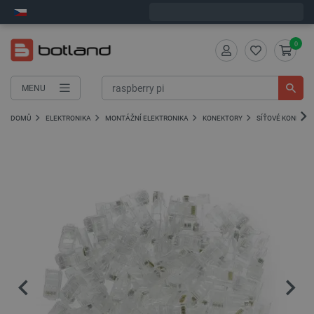
Expedujeme v úterý
0
MENU
DOMŮ
ELEKTRONIKA
MONTÁŽNÍ ELEKTRONIKA
KONEKTORY
SÍŤOVÉ KONEKTO