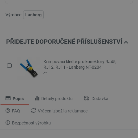
Výrobce:
Lanberg
PŘIDEJTE DOPORUČENÉ PŘÍSLUŠENSTVÍ
Krimpovací kleště pro konektory RJ45,
RJ12, RJ11 - Lanberg NT-0204
Popis
Detaily produktu
Dodávka
FAQ
Vrácení zboží a reklamace
Bezpečnost výrobku