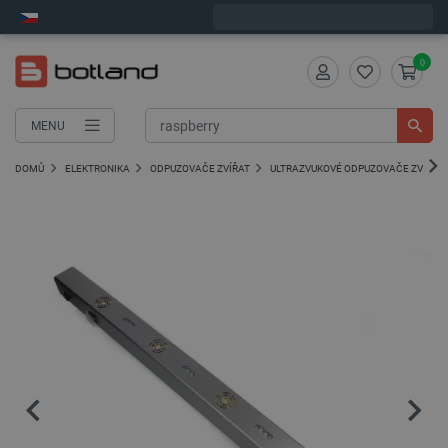
Expedujeme v pondělí
0
MENU
DOMŮ
ELEKTRONIKA
ODPUZOVAČE ZVÍŘAT
ULTRAZVUKOVÉ ODPUZOVAČE ZVÍŘAT