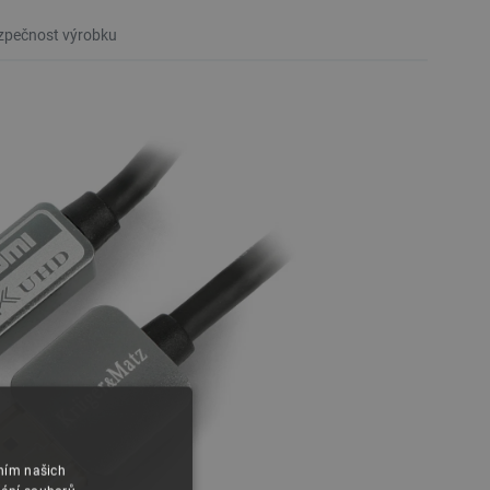
pečnost výrobku
áním našich