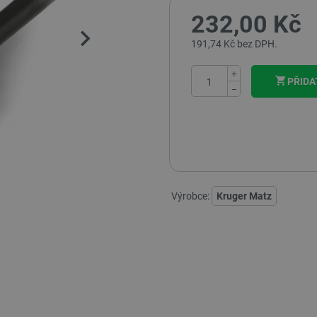
232,00 Kč
191,74 Kč bez DPH.
+
PŘIDA
−
Výrobce:
Kruger Matz