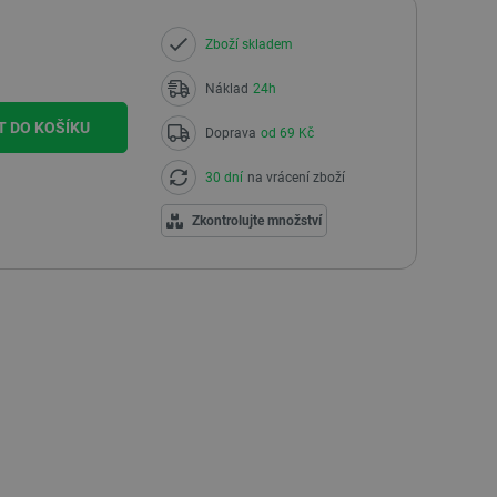
Zboží skladem
Náklad
24h
T DO KOŠÍKU
Doprava
od 69 Kč
30 dní
na vrácení zboží
Zkontrolujte množství