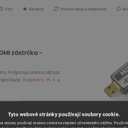
FAQ
Recenze
Vrácení zboží a reklamace
Bez
DMI zástrčka -
ry. Podporuje přenos obrazu
ipočítače
Raspberry Pi 4
a
Tyto webové stránky používají soubory cookie.
é stránky používají soubory cookie ke zlepšení uživatelského zážitku. Použív