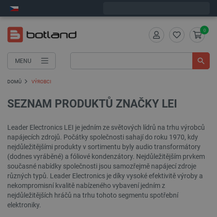
Expedujeme v pondělí
0
MENU
DOMŮ
VÝROBCI
SEZNAM PRODUKTŮ ZNAČKY LEI
Leader Electronics LEI je jedním ze světových lídrů na trhu výrobců
napájecích zdrojů. Počátky společnosti sahají do roku 1970, kdy
nejdůležitějšími produkty v sortimentu byly audio transformátory
(dodnes vyráběné) a fóliové kondenzátory. Nejdůležitějším prvkem
současné nabídky společnosti jsou samozřejmě napájecí zdroje
různých typů. Leader Electronics je díky vysoké efektivitě výroby a
nekompromisní kvalitě nabízeného vybavení jedním z
nejdůležitějších hráčů na trhu tohoto segmentu spotřební
elektroniky.