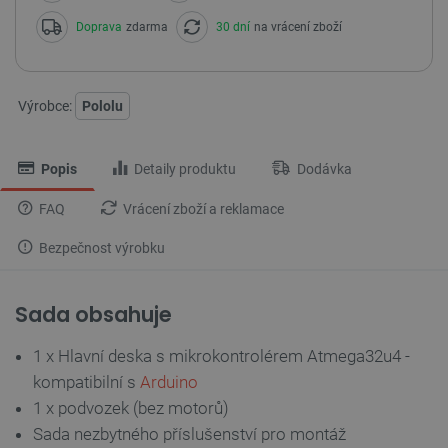
Doprava
zdarma
30 dní
na vrácení zboží
Výrobce:
Pololu
Popis
Detaily produktu
Dodávka
FAQ
Vrácení zboží a reklamace
Bezpečnost výrobku
Sada obsahuje
1 x Hlavní deska s mikrokontrolérem Atmega32u4 -
kompatibilní s
Arduino
1 x podvozek (bez motorů)
Sada nezbytného příslušenství pro montáž