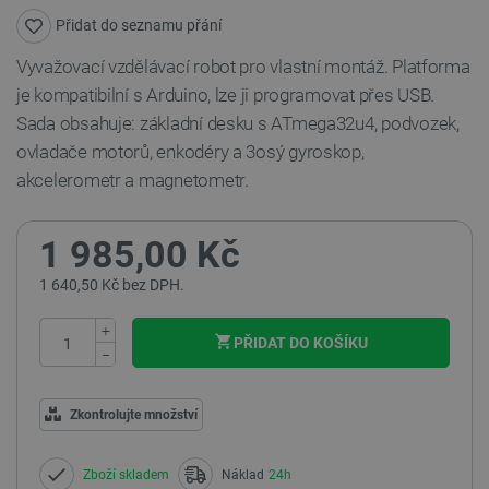
Přidat do seznamu přání
Vyvažovací vzdělávací robot pro vlastní montáž. Platforma
je kompatibilní s Arduino, lze ji programovat přes USB.
Sada obsahuje: základní desku s ATmega32u4, podvozek,
ovladače motorů, enkodéry a 3osý gyroskop,
akcelerometr a magnetometr.
1 985,00 Kč
1 640,50 Kč bez DPH.
+
PŘIDAT DO KOŠÍKU
−
Zkontrolujte množství
Zboží skladem
Náklad
24h