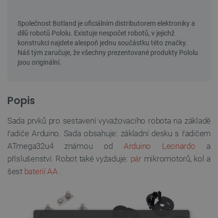
Popis
Sada prvků pro sestavení vyvažovacího robota na základě
řadiče Arduino. Sada obsahuje: základní desku s řadičem
ATmega32u4 známou od
Arduino Leonardo
a
příslušenství. Robot také vyžaduje:
pár
mikromotorů, kol a
šest
baterií AA
.