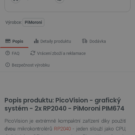
Výrobce:
PiMoroni
Popis
Detaily produktu
Dodávka
FAQ
Vrácení zboží a reklamace
Bezpečnost výrobku
Popis produktu: PicoVision - grafický
systém - 2x RP2040 - PiMoroni PIM674
PicoVision je extrémně kompaktní zařízení díky použití
dvou
mikrokontrolérů
RP2040
- jeden slouží jako CPU,