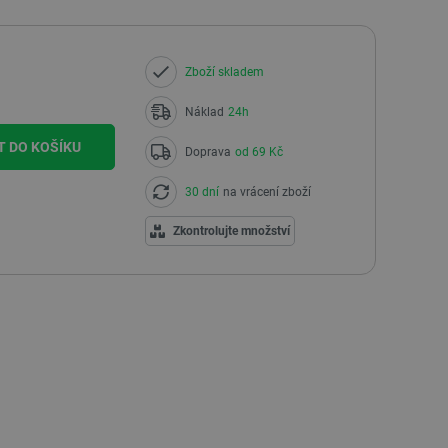
Zboží skladem
Náklad
24h
T DO KOŠÍKU
Doprava
od 69 Kč
30 dní
na vrácení zboží
Zkontrolujte množství