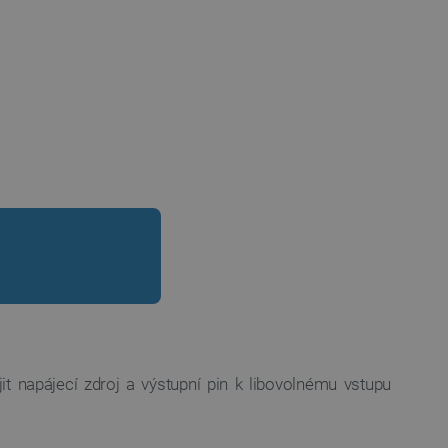
ojit napájecí zdroj a výstupní pin k libovolnému vstupu