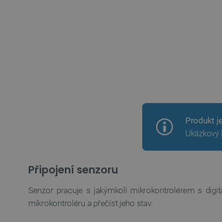
Produkt j
Ukázkový 
Připojení senzoru
Senzor pracuje s jakýmkoli mikrokontrolérem s digit
mikrokontroléru a přečíst jeho stav.