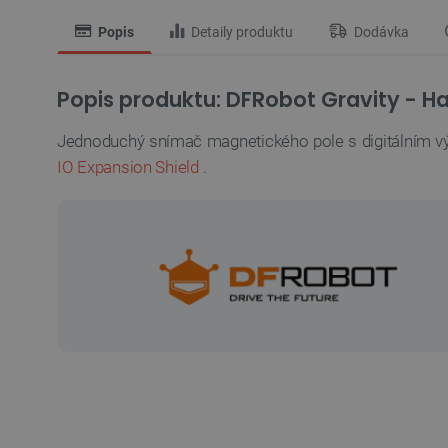
Popis
Detaily produktu
Dodávka
Popis produktu: DFRobot Gravity - H
Jednoduchý snímač magnetického pole s digitálním vý
IO Expansion Shield
.