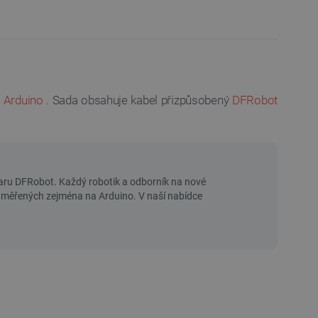
 Arduino
. Sada obsahuje kabel přizpůsobený
DFRobot