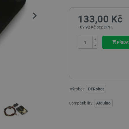
133,00 Kč
109,92 Kč bez DPH.
+
PŘIDA
−
Výrobce:
DFRobot
Compatibility:
Arduino