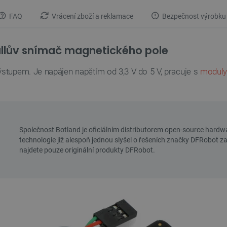
FAQ
Vrácení zboží a reklamace
Bezpečnost výrobku
allův snímač magnetického pole
stupem. Je napájen napětím od 3,3 V do 5 V, pracuje s
moduly