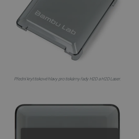
Přední kryt tiskové hlavy pro tiskárny řady H2D a H2D Laser.