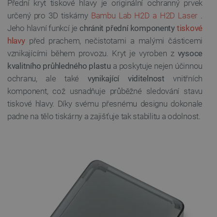
Přední kryt tiskové hlavy je originální ochranný prvek
určený pro 3D tiskárny
Bambu Lab H2D a H2D Laser
.
Jeho hlavní funkcí je
chránit přední komponenty
tiskové
hlavy
před prachem, nečistotami a malými částicemi
vznikajícími během provozu. Kryt je vyroben z
vysoce
kvalitního průhledného plastu
a poskytuje nejen účinnou
ochranu, ale také
vynikající viditelnost
vnitřních
komponent, což usnadňuje průběžné sledování stavu
tiskové hlavy. Díky svému přesnému designu dokonale
padne na tělo tiskárny a zajišťuje tak stabilitu a odolnost.