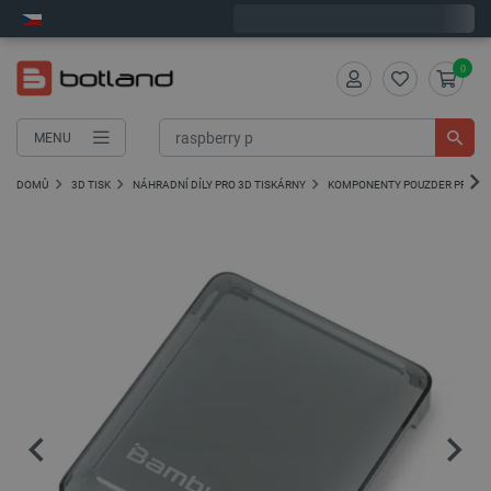
Expedujeme v pondělí
0
MENU
DOMŮ
3D TISK
NÁHRADNÍ DÍLY PRO 3D TISKÁRNY
KOMPONENTY POUZDER PRO 3D