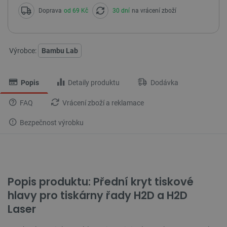
Doprava
od 69 Kč
30 dní
na vrácení zboží
Výrobce:
Bambu Lab
Popis
Detaily produktu
Dodávka
FAQ
Vrácení zboží a reklamace
Bezpečnost výrobku
Popis produktu: Přední kryt tiskové
hlavy pro tiskárny řady H2D a H2D
Laser