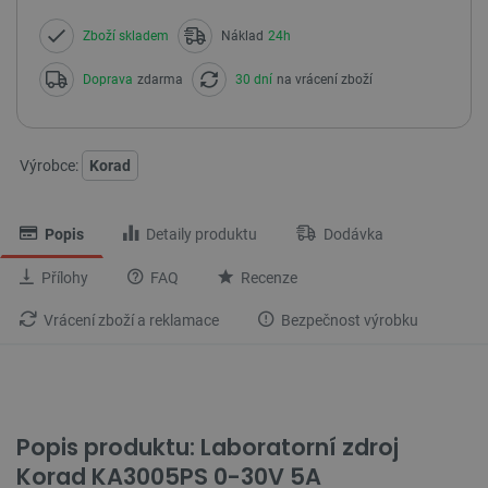
Zboží skladem
Náklad
24h
Doprava
zdarma
30 dní
na vrácení zboží
Výrobce:
Korad
Popis
Detaily produktu
Dodávka
Přílohy
FAQ
Recenze
Vrácení zboží a reklamace
Bezpečnost výrobku
Popis produktu: Laboratorní zdroj
Korad KA3005PS 0-30V 5A