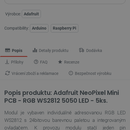
Výrobce:
Adafruit
Compatibility:
Arduino
Raspberry Pi
Popis
Detaily produktu
Dodávka
Přílohy
FAQ
Recenze
Vrácení zboží a reklamace
Bezpečnost výrobku
Popis produktu: Adafruit NeoPixel Mini
PCB - RGB WS2812 5050 LED - 5ks.
Modul je vybaven individuálně adresovanou RGB LED
WS2812 s 24bitovou barevnou paletou a integrovaným
ovladačem. K provozu modulu stačí jeden pin