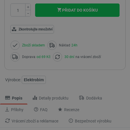
+
PŘIDAT DO KOŠÍKU
−
Zkontrolujte množství
Zboží skladem
Náklad
24h
Doprava
od 69 Kč
30 dní
na vrácení zboží
Výrobce:
Elektrobim
Popis
Detaily produktu
Dodávka
Přílohy
FAQ
Recenze
Vrácení zboží a reklamace
Bezpečnost výrobku