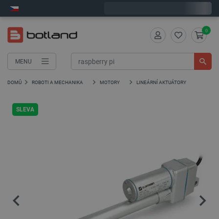
Expedujeme v úterý
0
MENU
DOMŮ
ROBOTI A MECHANIKA
MOTORY
LINEÁRNÍ AKTUÁTORY
SLEVA