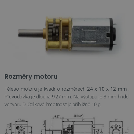
Rozměry motoru
Těleso motoru je kvádr o rozměrech
24 x 10 x 12 mm
.
Převodovka je dlouhá 9,27 mm. Na výstupu je 3 mm hřídel
ve tvaru D. Celková hmotnost je přibližně 10 g.