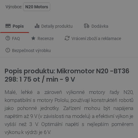
Výrobce:
N20 Motors
Popis
Detaily produktu
Dodávka
FAQ
Recenze
Vrácení zboží a reklamace
Bezpečnost výrobku
Popis produktu: Mikromotor N20 -BT36
298: 1 75 ot / min - 9 V
Malé, lehké a zároveň výkonné motory řady N20,
kompatibilní s motory Pololu, používají konstruktéři robotů
jako pohonné jednotky. Zařízení mohou být napájena
napětím až 9 V (v závislosti na modelu) a efektivní výkon je
vyšší než 3 V. Optimální napětí s nejlepším poměrem
výkonu k výdrži je 6 V.