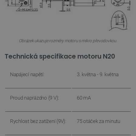
Obrázek ukazuje rozměry motoru s mikro převodovkou.
Technická specifikace motoru N20
Napájecí napětí:
3. května - 9. května
Proud naprázdno (9 V):
60 mA
Rychlost bez zatížení (9V):
75 otáček za minutu