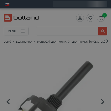
Expedujeme v pondělí
0
MENU
DOMŮ
ELEKTRONIKA
MONTÁŽNÍ ELEKTRONIKA
ELEKTRICKÉ SPÍNAČE A TLAČÍTKA