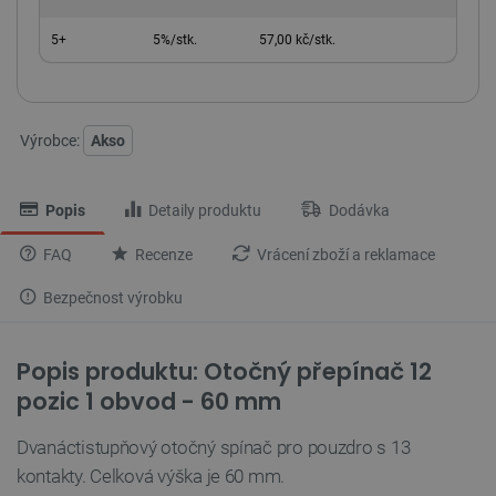
5+
5%/stk.
57,00 kč/stk.
Výrobce:
Akso
Popis
Detaily produktu
Dodávka
FAQ
Recenze
Vrácení zboží a reklamace
Bezpečnost výrobku
Popis produktu: Otočný přepínač 12
pozic 1 obvod - 60 mm
Dvanáctistupňový otočný spínač pro pouzdro s 13
kontakty. Celková výška je 60 mm.