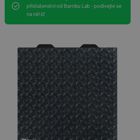
příslušenství od Bambu Lab - podívejte se
na ně!