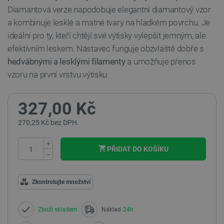
Diamantová verze napodobuje elegantní diamantový vzor
a kombinuje lesklé a matné tvary na hladkém povrchu. Je
ideální pro ty, kteří chtějí své výtisky vylepšit jemným, ale
efektivním leskem. Nástavec funguje obzvláště dobře s
hedvábnými a lesklými filamenty
a umožňuje přenos
vzoru na první vrstvu výtisku.
327,00 Kč
270,25 Kč bez DPH.
+
PŘIDAT DO KOŠÍKU
−
Zkontrolujte množství
Zboží skladem
Náklad
24h