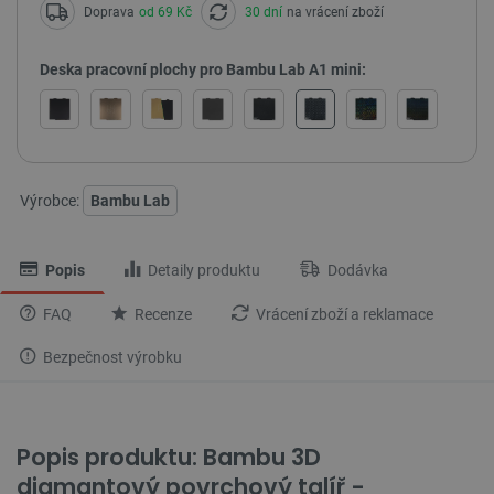
Doprava
od 69 Kč
30 dní
na vrácení zboží
Deska pracovní plochy pro Bambu Lab A1 mini:
Výrobce:
Bambu Lab
Popis
Detaily produktu
Dodávka
FAQ
Recenze
Vrácení zboží a reklamace
Bezpečnost výrobku
Popis produktu: Bambu 3D
diamantový povrchový talíř -