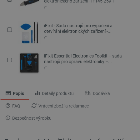
elektronického zařízení - IF145-259-1
iFixit - Sada nástrojů pro vypáčení a
otevírání elektronických zařízení -...
iFixit Essential Electronics Toolkit – sada
nástrojů pro opravu elektroniky –...
Popis
Detaily produktu
Dodávka
FAQ
Vrácení zboží a reklamace
Bezpečnost výrobku