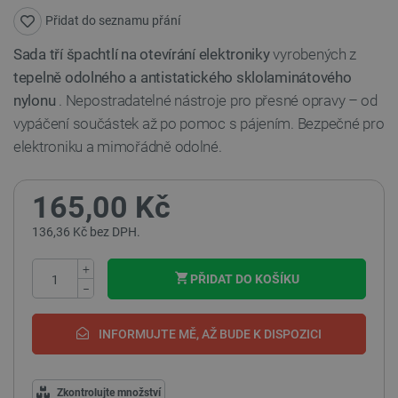
Přidat do seznamu přání
Sada tří špachtlí na otevírání elektroniky
vyrobených z
tepelně odolného a antistatického sklolaminátového
nylonu
. Nepostradatelné nástroje pro přesné opravy – od
vypáčení součástek až po pomoc s pájením. Bezpečné pro
elektroniku a mimořádně odolné.
165,00 Kč
136,36 Kč bez DPH.
+
PŘIDAT DO KOŠÍKU
−
INFORMUJTE MĚ, AŽ BUDE K DISPOZICI
Zkontrolujte množství