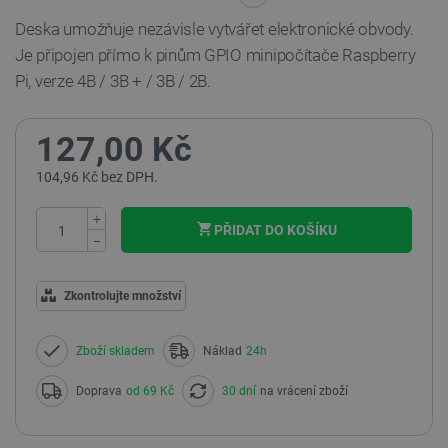
Deska umožňuje nezávisle vytvářet elektronické obvody.
Je připojen přímo k pinům GPIO minipočítače Raspberry
Pi, verze 4B / 3B + / 3B / 2B.
127,00 Kč
104,96 Kč bez DPH.
+
PŘIDAT DO KOŠÍKU
−
Zkontrolujte množství
Zboží skladem
Náklad
24h
Doprava
od 69 Kč
30 dní
na vrácení zboží