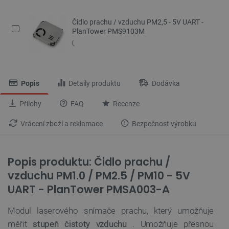
Čidlo prachu / vzduchu PM2,5 - 5V UART -
PlanTower PMS9103M
Popis
Detaily produktu
Dodávka
Přílohy
FAQ
Recenze
Vrácení zboží a reklamace
Bezpečnost výrobku
Popis produktu: Čidlo prachu /
vzduchu PM1.0 / PM2.5 / PM10 - 5V
UART - PlanTower PMSA003-A
Modul laserového snímače prachu, který umožňuje
měřit
stupeň čistoty vzduchu
. Umožňuje přesnou