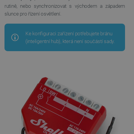
rutině, nebo synchronizovat s východem a západem
slunce pro řízení osvětlení.
Ke konfiguraci zařízení potřebujete bránu
(inteligentní hub), která není součástí sady.