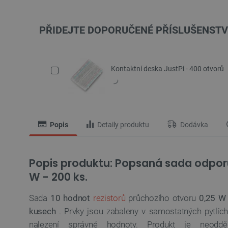
PŘIDEJTE DOPORUČENÉ PŘÍSLUŠENSTV
Kontaktní deska JustPi - 400 otvorů
Popis
Detaily produktu
Dodávka
Popis produktu: Popsaná sada odporů
W - 200 ks.
Sada
10 hodnot
rezistorů
průchozího otvoru
0,25 W
kusech
. Prvky jsou zabaleny v samostatných pytlíc
nalezení správné hodnoty. Produkt je neodděl