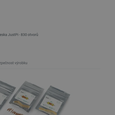
eska JustPi - 830 otvorů
pečnost výrobku