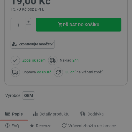
19,00 Kč
15,70 Kč bez DPH.
+
PŘIDAT DO KOŠÍKU
−
Zkontrolujte množství
Zboží skladem
Náklad
24h
Doprava
od 69 Kč
30 dní
na vrácení zboží
Výrobce:
OEM
Popis
Detaily produktu
Dodávka
FAQ
Recenze
Vrácení zboží a reklamace