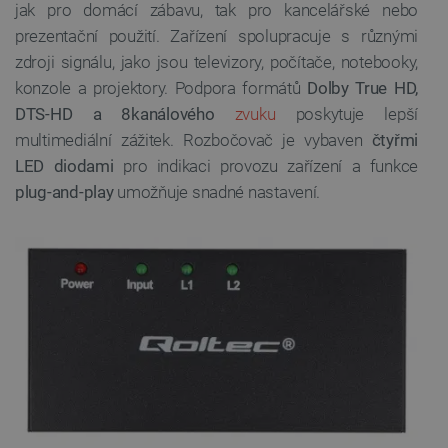
jak pro domácí zábavu, tak pro kancelářské nebo
prezentační použití. Zařízení spolupracuje s různými
zdroji signálu, jako jsou televizory, počítače, notebooky,
konzole a projektory. Podpora formátů
Dolby True HD,
DTS-HD a 8kanálového
zvuku
poskytuje lepší
multimediální zážitek. Rozbočovač je vybaven
čtyřmi
LED diodami
pro indikaci provozu zařízení a funkce
plug-and-play
umožňuje snadné nastavení.