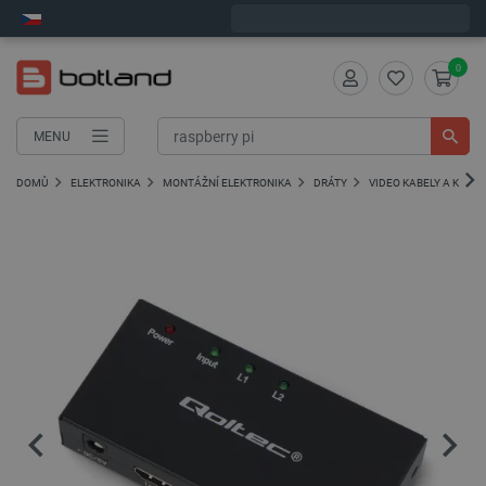
Expedujeme v pondělí
0
MENU
DOMŮ
ELEKTRONIKA
MONTÁŽNÍ ELEKTRONIKA
DRÁTY
VIDEO KABELY A KONE