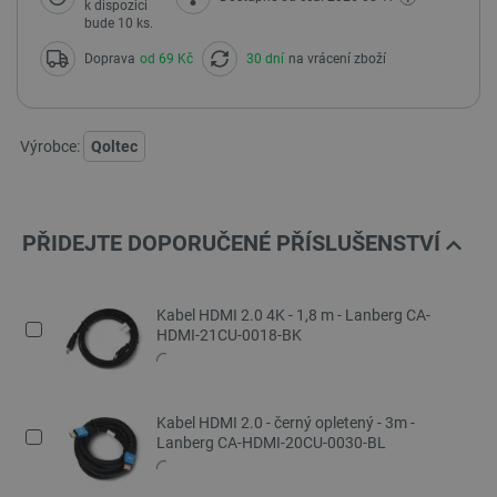
k dispozici
bude 10 ks.
Doprava
od 69 Kč
30 dní
na vrácení zboží
Výrobce:
Qoltec
PŘIDEJTE DOPORUČENÉ PŘÍSLUŠENSTVÍ
Kabel HDMI 2.0 4K - 1,8 m - Lanberg CA-
HDMI-21CU-0018-BK
Kabel HDMI 2.0 - černý opletený - 3m -
Lanberg CA-HDMI-20CU-0030-BL