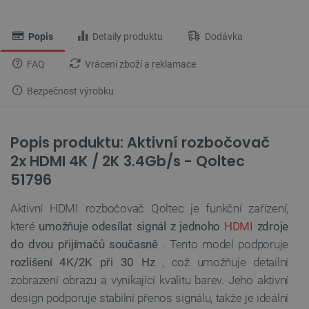
Popis
Detaily produktu
Dodávka
FAQ
Vrácení zboží a reklamace
Bezpečnost výrobku
Popis produktu: Aktivní rozbočovač
2x HDMI 4K / 2K 3.4Gb/s - Qoltec
51796
Aktivní HDMI rozbočovač Qoltec je funkční zařízení,
které
umožňuje odesílat signál z jednoho
HDMI
zdroje
do dvou přijímačů současně
. Tento model podporuje
rozlišení 4K/2K při 30 Hz
, což umožňuje detailní
zobrazení obrazu a vynikající kvalitu barev. Jeho aktivní
design podporuje stabilní přenos signálu, takže je ideální