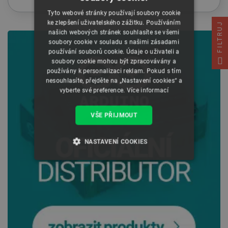
Tyto webové stránky používají soubory cookie
ke zlepšení uživatelského zážitku. Používáním
FILTRUJ
našich webových stránek souhlasíte se všemi
soubory cookie v souladu s našimi zásadami
používání souborů cookie. Údaje o uživateli a
soubory cookie mohou být zpracovávány a
používány k personalizaci reklam. Pokud s tím
nesouhlasíte, přejděte na „Nastavení cookies“ a
vyberte své preference.
Více informací
VŠE PŘIJMOUT
NASTAVENÍ COOKIES
NEZBYTNĚ NUTNÉ SOUBORY
VÝKONOVÉ SOUBORY
SOUBORY CÍLENÍ