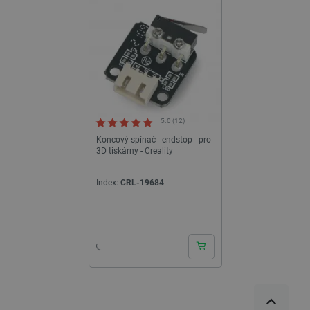
5.0 (12)
Koncový spínač - endstop - pro
3D tiskárny - Creality
Index:
CRL-19684