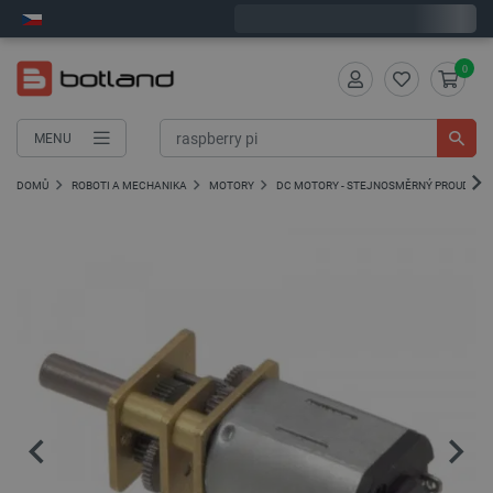
Expedujeme v pondělí
0
MENU
DOMŮ
ROBOTI A MECHANIKA
MOTORY
DC MOTORY - STEJNOSMĚRNÝ PROUD