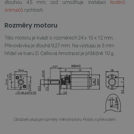
dlouhou 4,5 mm, což umožňuje instalaci
kodérů
snímačů
rychlosti.
Rozměry motoru
Tělo motoru je kvádr o rozměrech 24 x 10 x 12 mm.
Převodovka je dlouhá 9,27 mm. Na výstupu je 3 mm
hřídel ve tvaru D. Celková hmotnost je přibližně 10 g.
Obrázek ukazuje rozměry mikromotoru Pololu s převodem.