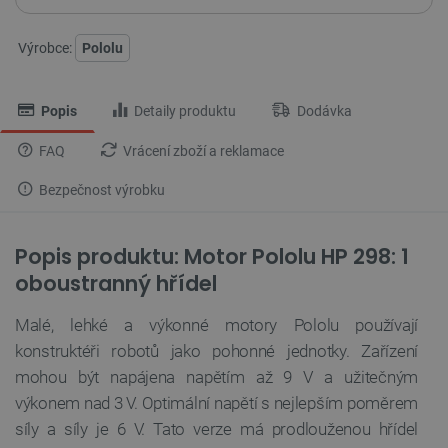
Výrobce:
Pololu
Popis
Detaily produktu
Dodávka
FAQ
Vrácení zboží a reklamace
Bezpečnost výrobku
Popis produktu: Motor Pololu HP 298: 1
oboustranný hřídel
Malé, lehké a výkonné motory Pololu používají
konstruktéři robotů jako pohonné jednotky. Zařízení
mohou být napájena napětím až 9 V a užitečným
výkonem nad 3 V. Optimální napětí s nejlepším poměrem
síly a síly je 6 V. Tato verze má prodlouženou hřídel