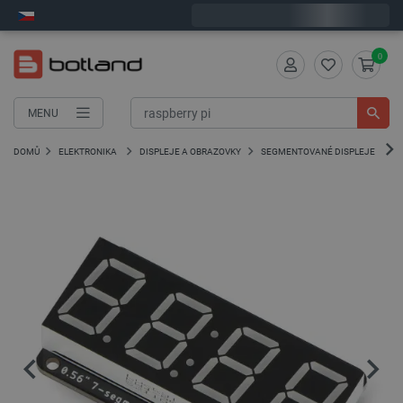
Expedujeme v pondělí
0
MENU
DOMŮ
ELEKTRONIKA
DISPLEJE A OBRAZOVKY
SEGMENTOVANÉ DISPLEJE