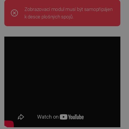
Zobrazovací modul musí být samopřipájen
k desce plošných spojů.