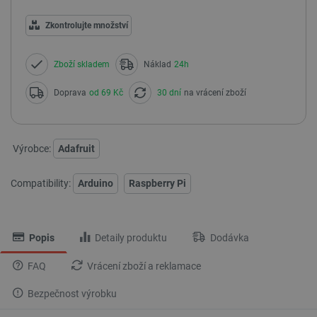
Zkontrolujte množství
Zboží skladem
Náklad
24h
Doprava
od 69 Kč
30 dní
na vrácení zboží
Výrobce:
Adafruit
Compatibility:
Arduino
Raspberry Pi
Popis
Detaily produktu
Dodávka
FAQ
Vrácení zboží a reklamace
Bezpečnost výrobku