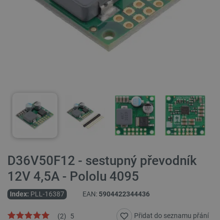
D36V50F12 - sestupný převodník
12V 4,5A - Pololu 4095
Index:
PLL-16387
EAN:
5904422344436
Přidat do seznamu přání
(
2
)
5