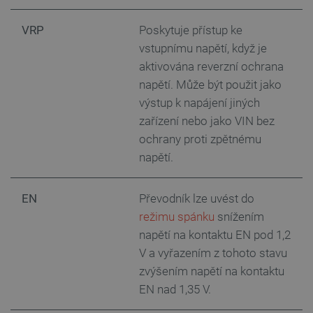
VRP
Poskytuje přístup ke
vstupnímu napětí, když je
aktivována reverzní ochrana
napětí. Může být použit jako
výstup k napájení jiných
zařízení nebo jako VIN bez
ochrany proti zpětnému
napětí.
EN
Převodník lze uvést do
režimu spánku
snížením
napětí na kontaktu EN pod 1,2
V a vyřazením z tohoto stavu
zvýšením napětí na kontaktu
EN nad 1,35 V.