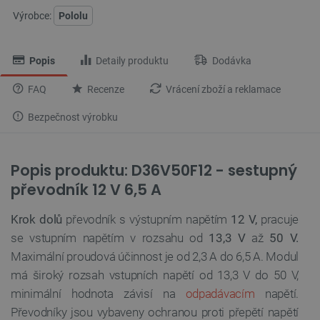
Výrobce:
Pololu
Popis
Detaily produktu
Dodávka
FAQ
Recenze
Vrácení zboží a reklamace
Bezpečnost výrobku
Popis produktu: D36V50F12 - sestupný
převodník 12 V 6,5 A
Krok dolů
převodník s výstupním napětím
12 V,
pracuje
se vstupním napětím v rozsahu od
13,3 V
až
50 V.
Maximální
proudová účinnost
je od 2,3 A do 6,5 A. Modul
má široký rozsah vstupních napětí od 13,3 V do 50 V,
minimální hodnota závisí na
odpadávacím
napětí.
Převodníky jsou vybaveny ochranou proti přepětí napětí