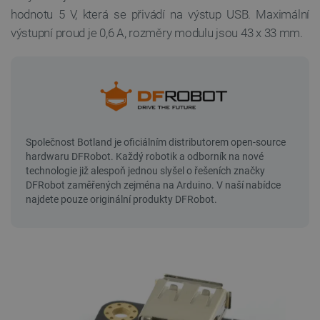
hodnotu 5 V, která se přivádí na výstup USB. Maximální
výstupní proud je 0,6 A, rozměry modulu jsou 43 x 33 mm.