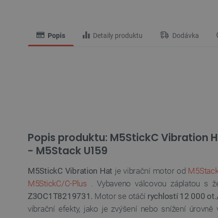
Popis
Detaily produktu
Dodávka
Popis produktu: M5StickC Vibration 
- M5Stack U159
M5StickC Vibration Hat
je vibrační motor od
M5Stac
M5StickC/C-Plus
. Vybaveno válcovou záplatou s 
Z3OC1T8219731.
Motor se otáčí
rychlostí 12 000 ot.
vibrační efekty, jako je zvýšení nebo snížení úrovně 