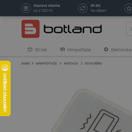
Doprava zdarma
30 dní
od 2 000 Kč
na vrácení
3D tisk
Minipočítače
Elektronika
DOMŮ
MINIPOČÍTAČE
M5STACK
STICK SÉRIE