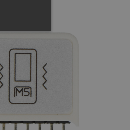
y
 Webové stránky nelze bez
ařízení, která mají přístup k
la uživatelskou zkušenost.
idmi a roboty. To je pro web
 používání jejich webových