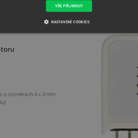
VŠE PŘIJMOUT
NASTAVENÍ COOKIES
É SOUBORY
VÝKONOVÉ SOUBORY
SOUBORY CÍLENÍ
otoru
RY
Nezbytně nutné soubory
Výkonové soubory
Soubory cílení
Funkční soubor
e umožňují základní funkce webových stránek, jako je přihlášení uživatele a správa účtu.
m o rozměrech 4 × 3 mm
kie správně používat.
tu)
Poskytovatel
/
Vyprší
Popis
Doména
.botland.cz
4 týdny 2
Tento cookie se používá k jedinečné identifikaci z
dny
webové stránce, aby sledovala používání a zlepši
Cloudflare Inc.
29 minut
Tento soubor cookie se používá k rozlišení mezi l
.heureka.group
58 sekund
přínosné, aby bylo možné podávat platné zprávy o