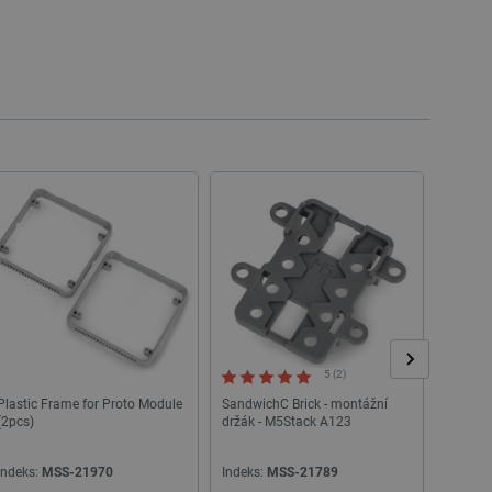
 souhlasu s používáním
ajištěn soulad se
ité kategorie souborů
e PHP. Toto je univerzální
lací uživatelů. Obvykle se
 může být specifické pro
lášeného stavu uživatele
 zátěže, aby se zajistilo, že
aci prohlížení směřovány na
ránek a uživatelský komfort.
kých uživatelských údajů pro
 což zajišťuje více
 pro účet, který je
líčovou roli při umožnění
relacemi a správou účtů.
5 (2)
Plastic Frame for Proto Module
SandwichC Brick - montážní
Grove -
Popis
(2pcs)
držák - M5Stack A123
Indeks:
MSS-21970
Indeks:
MSS-21789
Indeks: