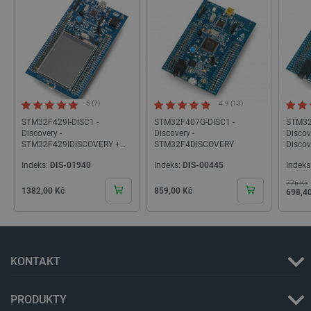
PrestaShop-
.botland.cz
2 týdny 6
[abcdef0123456789]{32}
dní
5 (7)
4.9 (13)
STM32F429I-DISC1 -
STM32F407G-DISC1 -
STM32
Discovery -
Discovery -
Disco
STM32F429IDISCOVERY +
STM32F4DISCOVERY
Discov
2,4 '' dotyková obrazovka
Indeks:
DIS-01940
Indeks:
DIS-00445
Indeks
isListDisplay
botland.cz
Zavřením
prohlížeče
776 Kč
Zákla
Cena
Cena
Cena
1382,00 Kč
859,00 Kč
698,4
critCartData
botland.cz
9 minut
54 sekund
KONTAKT
PRODUKTY