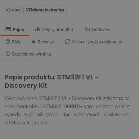
Výrobce:
STMicroelectronics
Popis
Detaily produktu
Dodávka
FAQ
Recenze
Vrácení zboží a reklamace
Bezpečnost výrobku
Popis produktu: STM32F1 VL -
Discovery Kit
Vývojová sada STM32F1 VL - Discovery Kit založená na
mikrokontroléru STM32F100RBT6 vám umožní poznat
výhody systémů Value Line vytvořených společností
STMicroelectronics.