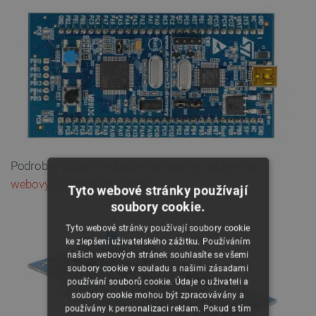
Podrobný popis a ukázkové programy najdete na
webových stránkách výrobce
.
Tyto webové stránky používají
soubory cookie.
Tyto webové stránky používají soubory cookie
ke zlepšení uživatelského zážitku. Používáním
našich webových stránek souhlasíte se všemi
soubory cookie v souladu s našimi zásadami
používání souborů cookie. Údaje o uživateli a
soubory cookie mohou být zpracovávány a
používány k personalizaci reklam. Pokud s tím