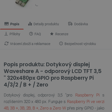
Popis
Detaily produktu
Dodávka
Přílohy
FAQ
Recenze
Vrácení zboží a reklamace
Bezpečnost výrobku
Popis produktu: Dotykový displej
Waveshare A - odporový LCD TFT 3,5
'' 320x480px GPIO pro Raspberry Pi
4/3/2 / B + / Zero
Dotykový displej, odporový 3,5 "pro
Raspberry Pi
s
rozlišením 320 x 480 px. Funguje s
Raspberry Pi ve verzi
4B, 3B +, 3B, 2B, B +, Zero a Zero W
přes piny GPIO - jako