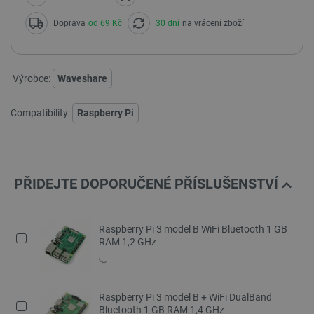
Doprava
od 69 Kč
30 dní
na vrácení zboží
Výrobce:
Waveshare
Compatibility:
Raspberry Pi
PŘIDEJTE DOPORUČENÉ PŘÍSLUŠENSTVÍ
Raspberry Pi 3 model B WiFi Bluetooth 1 GB
RAM 1,2 GHz
Raspberry Pi 3 model B + WiFi DualBand
Bluetooth 1 GB RAM 1,4 GHz