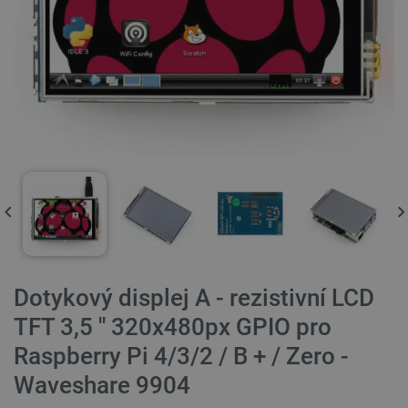
Dotykový displej A - rezistivní LCD
TFT 3,5 '' 320x480px GPIO pro
Raspberry Pi 4/3/2 / B + / Zero -
Waveshare 9904