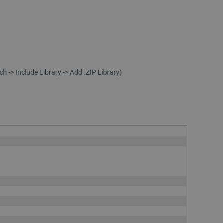
h -> Include Library -> Add .ZIP Library)