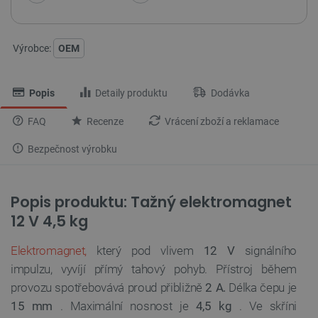
Výrobce:
OEM
Popis
Detaily produktu
Dodávka
FAQ
Recenze
Vrácení zboží a reklamace
Bezpečnost výrobku
Popis produktu: Tažný elektromagnet
12 V 4,5 kg
Elektromagnet,
který pod vlivem
12 V
signálního
impulzu, vyvíjí přímý tahový pohyb. Přístroj během
provozu spotřebovává proud přibližně
2 A.
Délka čepu je
15 mm
. Maximální nosnost je
4,5 kg
. Ve skříni