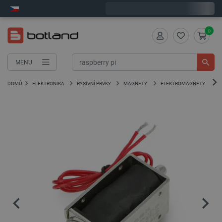
Expedujeme v pondělí
0
MENU
DOMŮ
ELEKTRONIKA
PASIVNÍ PRVKY
MAGNETY
ELEKTROMAGNETY