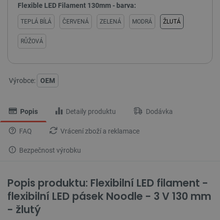
Flexible LED Filament 130mm - barva:
TEPLÁ BÍLÁ
ČERVENÁ
ZELENÁ
MODRÁ
ŽLUTÁ
RŮŽOVÁ
Výrobce:
OEM
Popis
Detaily produktu
Dodávka
FAQ
Vrácení zboží a reklamace
Bezpečnost výrobku
Popis produktu: Flexibilní LED filament -
flexibilní LED pásek Noodle - 3 V 130 mm
- žlutý