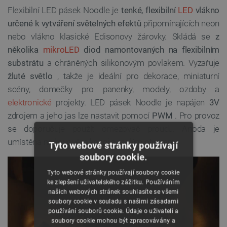
Flexibilní LED pásek Noodle je
tenké, flexibilní
LED
vlákno
určené k vytváření světelných efektů
připomínajících neon
nebo vlákno klasické Edisonovy žárovky. Skládá se
z
několika
mikroLED
diod namontovaných na flexibilním
substrátu
a chráněných silikonovým povlakem. Vyzařuje
žluté světlo
, takže je ideální pro dekorace, miniaturní
scény, domečky pro panenky, modely, ozdoby a
elektronické
projekty. LED pásek Noodle je napájen
3V
zdrojem a jeho jas lze nastavit pomocí
PWM
. Pro provoz
se doporučuje použít omezovač proudu. Anoda je
umístěna na kovovém konci s malým otvorem.
Tyto webové stránky používají
soubory cookie.
Tyto webové stránky používají soubory cookie
ke zlepšení uživatelského zážitku. Používáním
našich webových stránek souhlasíte se všemi
soubory cookie v souladu s našimi zásadami
používání souborů cookie. Údaje o uživateli a
soubory cookie mohou být zpracovávány a