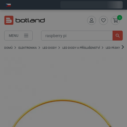
Expedujeme v pondělí
0
MENU
DOMŮ
ELEKTRONIKA
LED DIODY
LED DIODY A PŘÍSLUŠENSTVÍ
LED PÁSKY A M