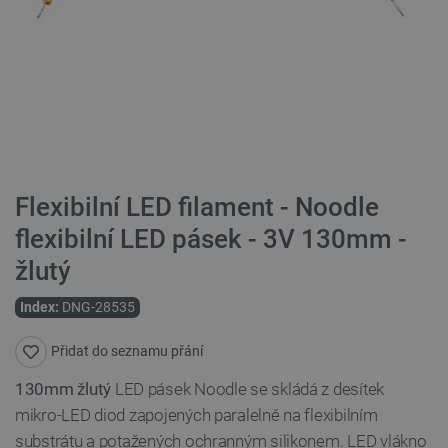
Flexibilní LED filament - Noodle
flexibilní LED pásek - 3V 130mm -
žlutý
Index:
DNG-28535
Přidat do seznamu přání
130mm
žlutý
LED pásek Noodle se skládá z desítek
mikro-LED diod zapojených paralelně na flexibilním
substrátu a potažených ochranným silikonem. LED vlákno