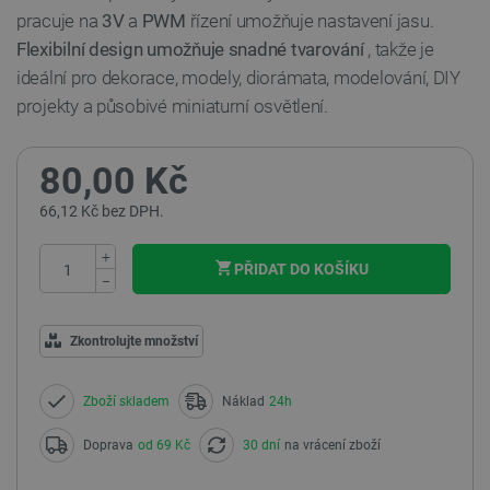
pracuje na
3V
a
PWM
řízení umožňuje nastavení jasu.
Flexibilní design umožňuje snadné tvarování
, takže je
ideální pro dekorace, modely, diorámata, modelování, DIY
projekty a působivé miniaturní osvětlení.
80,00 Kč
66,12 Kč bez DPH.
+
PŘIDAT DO KOŠÍKU
−
Zkontrolujte množství
Zboží skladem
Náklad
24h
Doprava
od 69 Kč
30 dní
na vrácení zboží