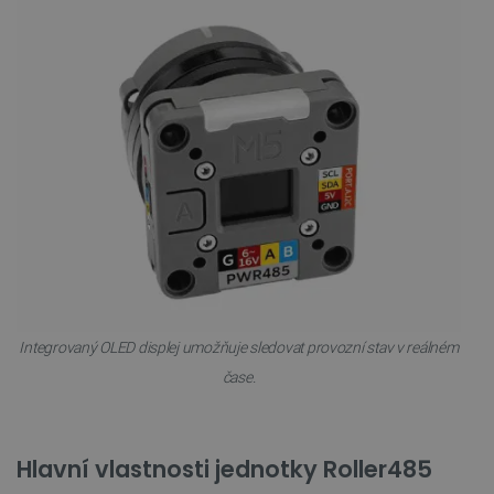
Integrovaný OLED displej umožňuje sledovat provozní stav v reálném
čase.
Hlavní vlastnosti jednotky Roller485