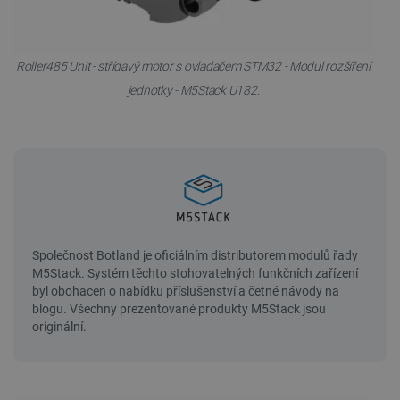
Roller485 Unit - střídavý motor s ovladačem STM32 - Modul rozšíření
jednotky - M5Stack U182.