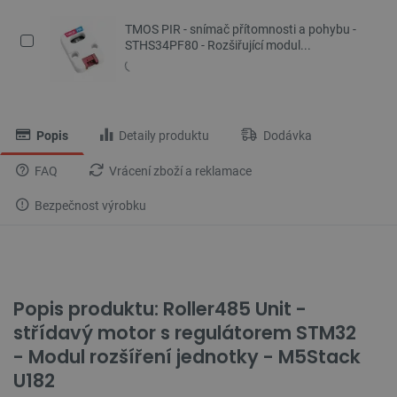
TMOS PIR - snímač přítomnosti a pohybu -
STHS34PF80 - Rozšiřující modul...
Popis
Detaily produktu
Dodávka
FAQ
Vrácení zboží a reklamace
Bezpečnost výrobku
Popis produktu: Roller485 Unit -
střídavý motor s regulátorem STM32
- Modul rozšíření jednotky - M5Stack
U182