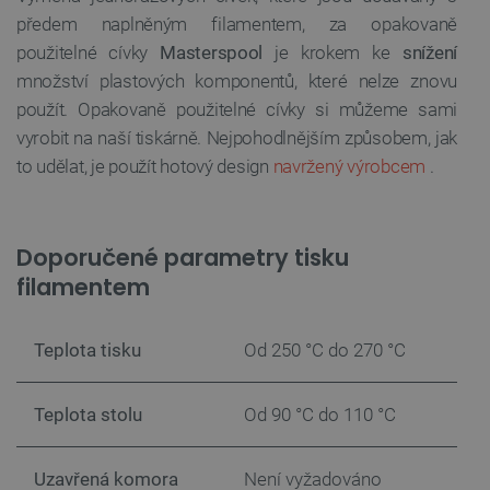
předem naplněným filamentem, za opakovaně
použitelné cívky
Masterspool
je krokem ke
snížení
množství plastových komponentů, které nelze znovu
použít. Opakovaně použitelné cívky si můžeme sami
vyrobit na naší tiskárně. Nejpohodlnějším způsobem, jak
to udělat, je použít hotový design
navržený výrobcem
.
Doporučené parametry tisku
filamentem
Teplota tisku
Od 250 °C do 270 °C
Teplota stolu
Od 90 °C do 110 °C
Uzavřená komora
Není vyžadováno