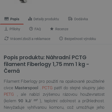
Popis
Detaily produktu
Dodávka
Přílohy
FAQ
Recenze
Vrácení zboží a reklamace
Bezpečnost výrobku
Popis produktu: Náhradní PCTG
filament Fiberlogy 1,75 mm 1 kg -
Černá
Filament Fiberlogy pro použití na opakovaně použitelné
cívce
Masterspool
.
PCTG
patří do stejné skupiny jako
PETG
, ale nabízí zvýšenou rázovou houževnatost
(kolem
90 kJ/
), teplotní odolnost a průhlednost.
m²
Nevyžaduje vyhřívanou komoru, což umožňuje jeho