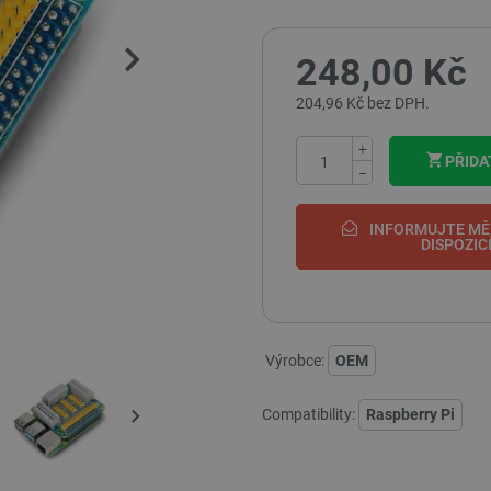
248,00 Kč
204,96 Kč bez DPH.
+
PŘIDA
−
INFORMUJTE MĚ,
DISPOZIC
Výrobce:
OEM
Compatibility:
Raspberry Pi