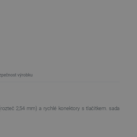
pečnost výrobku
(rozteč 2,54 mm) a rychlé konektory s tlačítkem. sada