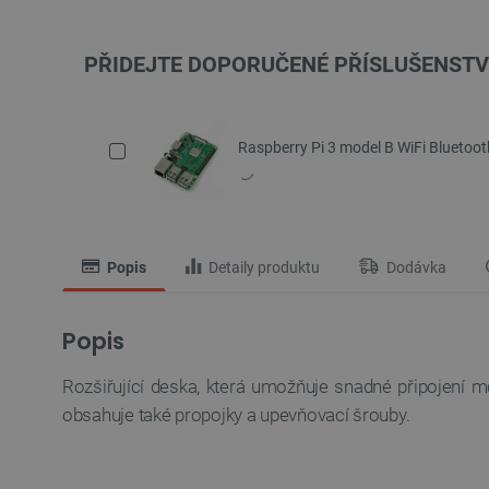
PŘIDEJTE DOPORUČENÉ PŘÍSLUŠENSTV
Raspberry Pi 3 model B WiFi Bluetoo
Popis
Detaily produktu
Dodávka
Popis
Rozšiřující deska, která umožňuje snadné připojení
obsahuje také propojky a upevňovací šrouby.