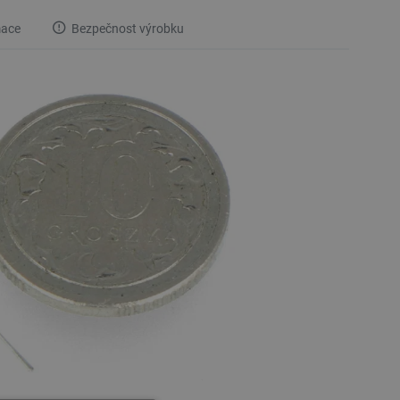
mace
Bezpečnost výrobku