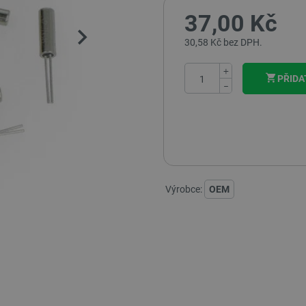
37,00 Kč
30,58 Kč bez DPH.
+
PŘIDA
−
Výrobce:
OEM