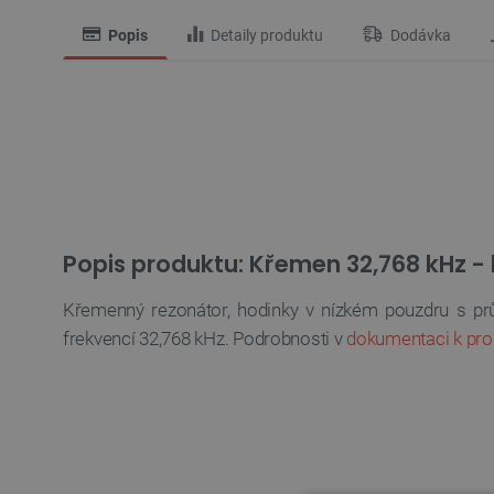
Popis
Detaily produktu
Dodávka
Popis produktu: Křemen 32,768 kHz -
Křemenný rezonátor, hodinky v nízkém pouzdru s p
frekvencí 32,768 kHz. Podrobnosti v
dokumentaci k pro