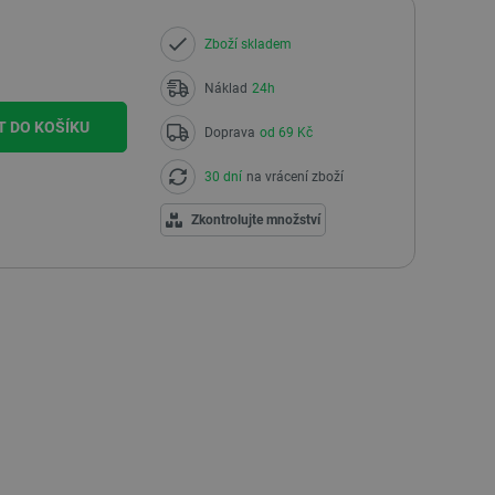
Zboží skladem
Náklad
24h
T DO KOŠÍKU
Doprava
od 69 Kč
30 dní
na vrácení zboží
Zkontrolujte množství