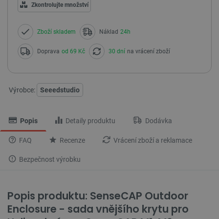
Zkontrolujte množství
Zboží skladem
Náklad
24h
Doprava
od 69 Kč
30 dní
na vrácení zboží
Výrobce:
Seeedstudio
Popis
Detaily produktu
Dodávka
FAQ
Recenze
Vrácení zboží a reklamace
Bezpečnost výrobku
Popis produktu: SenseCAP Outdoor
Enclosure - sada vnějšího krytu pro