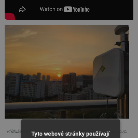
Příslušenství obsažené v sadě umožňuje montáž pouzdra na sloup.
Tyto webové stránky používají