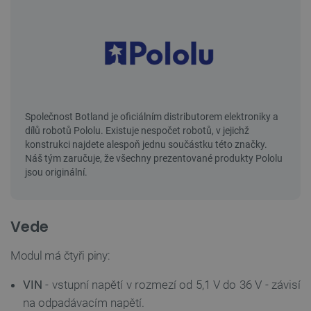
Vede
Modul má čtyři piny:
VIN
- vstupní napětí v rozmezí od 5,1 V do 36 V - závisí
na odpadávacím napětí.