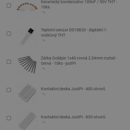
Keramický kondenzátor 100nF / 50V THT -
10ks.
Teplotní senzor DS18B20 - digitální 1-
vodičový THT
Zátka Goldpin 1x40 rovná 2,54mm rozteč -
černá - 10ks - justPi
Kontaktní deska JustPi - 400 otvorů
Kontaktní deska JustPi - 830 otvorů