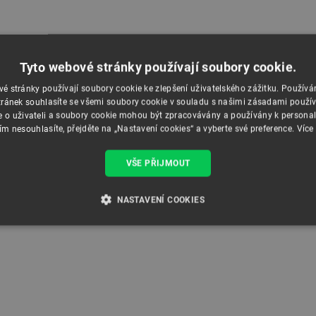
Tyto webové stránky používají soubory cookie.
é stránky používají soubory cookie ke zlepšení uživatelského zážitku. Použív
ránek souhlasíte se všemi soubory cookie v souladu s našimi zásadami použí
e o uživateli a soubory cookie mohou být zpracovávány a používány k personal
ím nesouhlasíte, přejděte na „Nastavení cookies“ a vyberte své preference.
Více
VŠE PŘIJMOUT
NASTAVENÍ COOKIES
É SOUBORY
VÝKONOVÉ SOUBORY
SOUBORY CÍLENÍ
RY